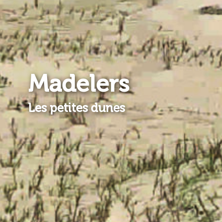
Madelers
Les petites dunes