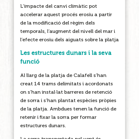
L’impacte del canvi climàtic pot
accelerar aquest procés erosiu a partir
de la modificació del règim dels
temporals, l’augment del nivell del mar i
l’efecte erosiu dels aiguats sobre la platja
Les estructures dunars i la seva
funció
Al llarg de la platja de Calafell s’han
creat 14 trams delimitats i
acordonats
on s’han instal·lat barreres de retenció
de sorra i s’han plantat espècies pròpies
de la platja. Ambdues tenen la funció de
retenir i fixar la sorra per formar
estructures dunars.