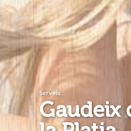
Serveis
Gaudeix 