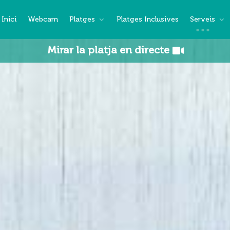
Inici
Webcam
Platges
Platges Inclusives
Serveis
Mirar la platja en directe